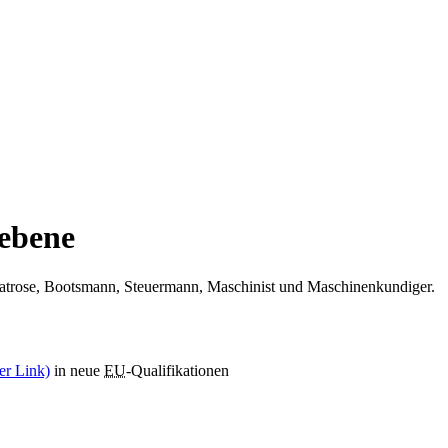
sebene
 Matrose, Bootsmann, Steuermann, Maschinist und Maschinenkundiger.
ner Link)
in neue
EU
-Qualifikationen