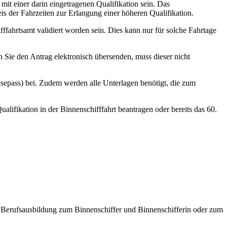
mit einer darin eingetragenen Qualifikation sein. Das
s der Fahrzeiten zur Erlangung einer höheren Qualifikation.
fahrtsamt validiert worden sein. Dies kann nur für solche Fahrtage
rn Sie den Antrag elektronisch übersenden, muss dieser nicht
sepass) bei. Zudem werden alle Unterlagen benötigt, die zum
alifikation in der Binnenschifffahrt beantragen oder bereits das 60.
 Berufsausbildung zum Binnenschiffer und Binnenschifferin oder zum