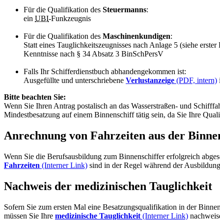
Für die Qualifikation des
Steuermanns
:
ein
UBI
-Funkzeugnis
Für die Qualifikation des
Maschinenkundigen
:
Statt eines Tauglichkeitszeugnisses nach Anlage 5 (siehe erster
Kenntnisse nach § 34 Absatz 3 BinSchPersV
Falls Ihr Schifferdienstbuch abhandengekommen ist:
Ausgefüllte und unterschriebene
Verlustanzeige
(PDF, intern)
Bitte beachten Sie:
Wenn Sie Ihren Antrag postalisch an das Wasserstraßen- und Schifffah
Mindestbesatzung auf einem Binnenschiff tätig sein, da Sie Ihre Qual
Anrechnung von Fahrzeiten aus der Binne
Wenn Sie die Berufsausbildung zum Binnenschiffer erfolgreich abgesch
Fahrzeiten
(Interner Link)
sind in der Regel während der Ausbildung
Nachweis der medizinischen Tauglichkeit
Sofern Sie zum ersten Mal eine Besatzungsqualifikation in der Binne
müssen Sie Ihre
medizinische Tauglichkeit
(Interner Link)
nachweis