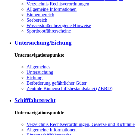
Verzeichnis Rechtsverordnungen
Allgemeine Informationen
Binnenbereich
Seebereich
Wasserstraßenbezogene Hinweise
Sportbootführerscheine
Untersuchung/Eichung
Unternavigationspunkte
Allgemeines
Untersuchung
Eichung
Beförderung gefährlicher Güter
Zentrale Binnenschiffsbestandsdatei (ZBBD)
Schifffahrtsrecht
Unternavigationspunkte
Verzeichnis Rechtsverordnungen, Gesetze und Richtlini
Allgemeine Informationen