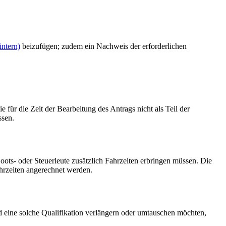
ntern)
beizufügen; zudem ein Nachweis der erforderlichen
für die Zeit der Bearbeitung des Antrags nicht als Teil der
ssen.
oots- oder Steuerleute zusätzlich Fahrzeiten erbringen müssen. Die
hrzeiten angerechnet werden.
nd eine solche Qualifikation verlängern oder umtauschen möchten,