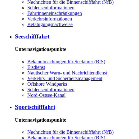
Nachrichten für die Binnenschifffahrt (NfB)
Schleuseninformationen
Fahrrinneneinschränkungen
Verkehrsinformationen
Befähigungsnachweise
Seeschifffahrt
Unternavigationspunkte
Bekanntmachungen für Seefahrer (BfS)
Eisdienst
Nautischer Warn- und Nachrichtendienst
Verkehrs- und Sicherheitsmanagement
Offshore Windparks
Schleuseninformationen
Nord-Ostsee-Kanal
Sportschifffahrt
Unternavigationspunkte
Nachrichten für die Binnenschifffahrt (NfB)
Bekanntmachungen für Seefahrer (BfS)