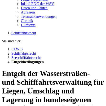
Inland ENC der WSV
Daten und Fakten
Adressen
Telematikanwendungen
Chronik
Hilfetexte
Schifffahrtsrecht
Sie sind hier:
ELWIS
Schifffahrtsrecht
Seeschifffahrtsrecht
Entgeltbedingungen
Entgelt der Wasserstraßen-
und Schifffahrtsverwaltung für
Liegen, Umschlag und
Lagerung in bundeseigenen