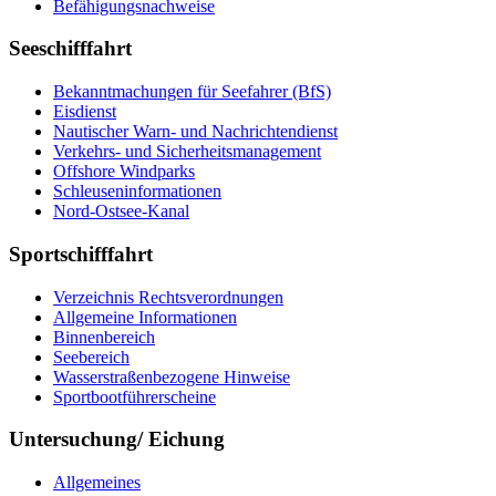
Befähigungsnachweise
Seeschifffahrt
Bekanntmachungen für Seefahrer (BfS)
Eisdienst
Nautischer Warn- und Nachrichtendienst
Verkehrs- und Sicherheitsmanagement
Offshore Windparks
Schleuseninformationen
Nord-Ostsee-Kanal
Sportschifffahrt
Verzeichnis Rechtsverordnungen
Allgemeine Informationen
Binnenbereich
Seebereich
Wasserstraßenbezogene Hinweise
Sportbootführerscheine
Untersuchung/ Eichung
Allgemeines