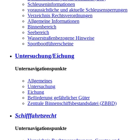
Schleuseninformationen
voraussichtliche und aktuelle Schleusensperrungen
Verzeichnis Rechtsverordnungen
Allgemeine Informationen
Binnenbereich
Seebereich
Wasserstraßenbezogene Hinweise
Sportbootführerscheine
Untersuchung/Eichung
Unternavigationspunkte
Allgemeines
Untersuchung
Eichung
Beförderung gefährlicher Güter
Zentrale Binnenschiffsbestandsdatei (ZBBD)
Schifffahrtsrecht
Unternavigationspunkte