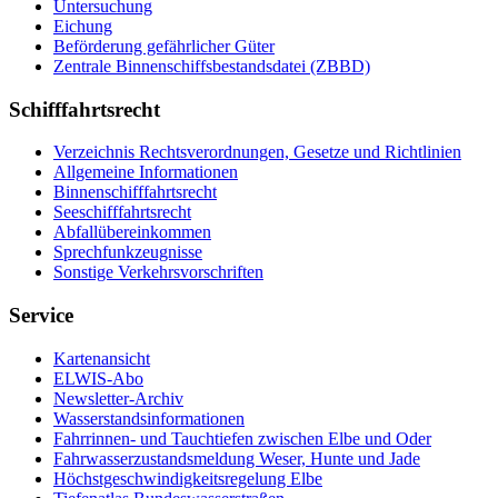
Untersuchung
Eichung
Beförderung gefährlicher Güter
Zentrale Binnenschiffsbestandsdatei (ZBBD)
Schifffahrtsrecht
Verzeichnis Rechtsverordnungen, Gesetze und Richtlinien
Allgemeine Informationen
Binnenschifffahrtsrecht
Seeschifffahrtsrecht
Abfallübereinkommen
Sprechfunkzeugnisse
Sonstige Verkehrsvorschriften
Service
Kartenansicht
ELWIS-Abo
Newsletter-Archiv
Wasserstandsinformationen
Fahrrinnen- und Tauchtiefen zwischen Elbe und Oder
Fahrwasserzustandsmeldung Weser, Hunte und Jade
Höchstgeschwindigkeitsregelung Elbe