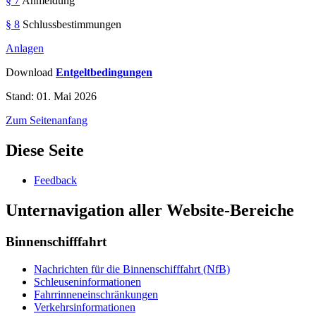
§ 7
Anmeldung
§ 8
Schlussbestimmungen
Anlagen
Download
Entgeltbedingungen
Stand: 01. Mai 2026
Zum Seitenanfang
Diese Seite
Feedback
Unternavigation aller Website-Bereiche
Binnenschifffahrt
Nachrichten für die Binnenschifffahrt (NfB)
Schleuseninformationen
Fahrrinneneinschränkungen
Verkehrsinformationen