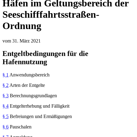
Häfen im Geltungsbereich der
Seeschifffahrtsstraßen-
Ordnung
vom 31. März 2021
Entgeltbedingungen für die
Hafennutzung
§ 1
Anwendungsbereich
§ 2
Arten der Entgelte
§ 3
Berechnungsgrundlagen
§ 4
Entgelterhebung und Fälligkeit
§ 5
Befreiungen und Ermäßigungen
§ 6
Pauschalen