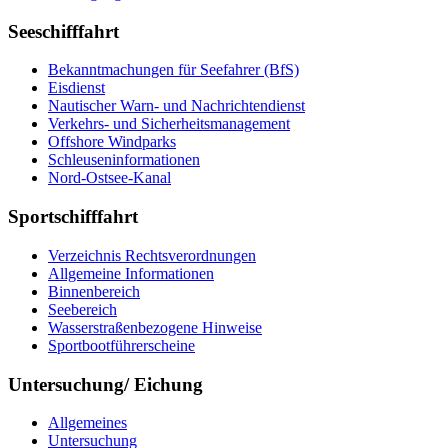
Seeschifffahrt
Bekanntmachungen für Seefahrer (BfS)
Eisdienst
Nautischer Warn- und Nachrichtendienst
Verkehrs- und Sicherheitsmanagement
Offshore Windparks
Schleuseninformationen
Nord-Ostsee-Kanal
Sportschifffahrt
Verzeichnis Rechtsverordnungen
Allgemeine Informationen
Binnenbereich
Seebereich
Wasserstraßenbezogene Hinweise
Sportbootführerscheine
Untersuchung/ Eichung
Allgemeines
Untersuchung