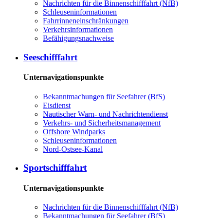
Nachrichten für die Binnenschifffahrt (NfB)
Schleuseninformationen
Fahrrinneneinschränkungen
Verkehrsinformationen
Befähigungsnachweise
Seeschifffahrt
Unternavigationspunkte
Bekanntmachungen für Seefahrer (BfS)
Eisdienst
Nautischer Warn- und Nachrichtendienst
Verkehrs- und Sicherheitsmanagement
Offshore Windparks
Schleuseninformationen
Nord-Ostsee-Kanal
Sportschifffahrt
Unternavigationspunkte
Nachrichten für die Binnenschifffahrt (NfB)
Bekanntmachungen für Seefahrer (BfS)