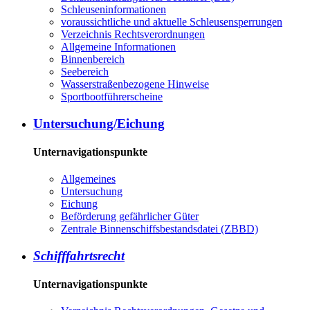
Schleuseninformationen
voraussichtliche und aktuelle Schleusensperrungen
Verzeichnis Rechtsverordnungen
Allgemeine Informationen
Binnenbereich
Seebereich
Wasserstraßenbezogene Hinweise
Sportbootführerscheine
Untersuchung/Eichung
Unternavigationspunkte
Allgemeines
Untersuchung
Eichung
Beförderung gefährlicher Güter
Zentrale Binnenschiffsbestandsdatei (ZBBD)
Schifffahrtsrecht
Unternavigationspunkte