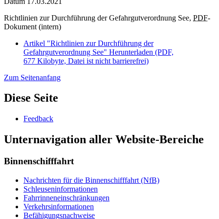
Datum
17.03.2021
Richtlinien zur Durchführung der Gefahrgutverordnung See,
PDF
-
Dokument (intern)
Artikel "Richtlinien zur Durchführung der
Gefahrgutverordnung See"
Herunterladen
(PDF,
677 Kilobyte, Datei ist nicht barrierefrei)
Zum Seitenanfang
Diese Seite
Feedback
Unternavigation aller Website-Bereiche
Binnenschifffahrt
Nachrichten für die Binnenschifffahrt (NfB)
Schleuseninformationen
Fahrrinneneinschränkungen
Verkehrsinformationen
Befähigungsnachweise