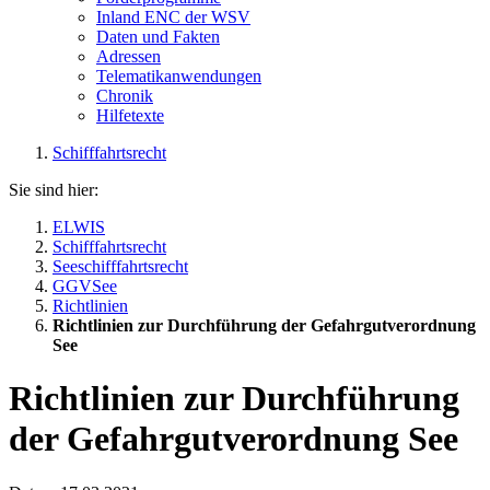
Inland ENC der WSV
Daten und Fakten
Adressen
Telematikanwendungen
Chronik
Hilfetexte
Schifffahrtsrecht
Sie sind hier:
ELWIS
Schifffahrtsrecht
Seeschifffahrtsrecht
GGVSee
Richtlinien
Richtlinien zur Durchführung der Gefahrgutverordnung
See
Richtlinien zur Durchführung
der Gefahrgutverordnung See