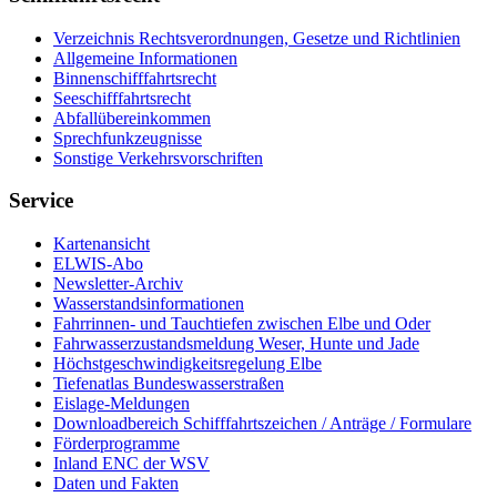
Verzeichnis Rechtsverordnungen, Gesetze und Richtlinien
Allgemeine Informationen
Binnenschifffahrtsrecht
Seeschifffahrtsrecht
Abfallübereinkommen
Sprechfunkzeugnisse
Sonstige Verkehrsvorschriften
Service
Kartenansicht
ELWIS-Abo
Newsletter-Archiv
Wasserstandsinformationen
Fahrrinnen- und Tauchtiefen zwischen Elbe und Oder
Fahrwasserzustandsmeldung Weser, Hunte und Jade
Höchstgeschwindigkeitsregelung Elbe
Tiefenatlas Bundeswasserstraßen
Eislage-Meldungen
Downloadbereich Schifffahrtszeichen / Anträge / Formulare
Förderprogramme
Inland ENC der WSV
Daten und Fakten