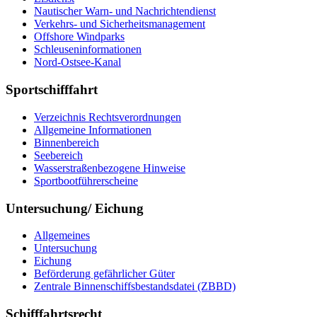
Nautischer Warn- und Nachrichtendienst
Verkehrs- und Sicherheitsmanagement
Offshore Windparks
Schleuseninformationen
Nord-Ostsee-Kanal
Sportschifffahrt
Verzeichnis Rechtsverordnungen
Allgemeine Informationen
Binnenbereich
Seebereich
Wasserstraßenbezogene Hinweise
Sportbootführerscheine
Untersuchung/ Eichung
Allgemeines
Untersuchung
Eichung
Beförderung gefährlicher Güter
Zentrale Binnenschiffsbestandsdatei (ZBBD)
Schifffahrtsrecht