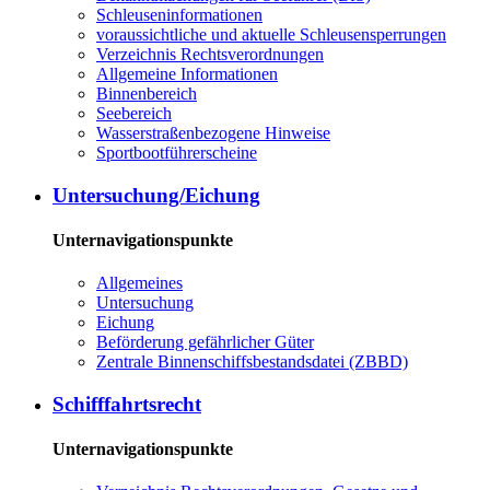
Schleuseninformationen
voraussichtliche und aktuelle Schleusensperrungen
Verzeichnis Rechtsverordnungen
Allgemeine Informationen
Binnenbereich
Seebereich
Wasserstraßenbezogene Hinweise
Sportbootführerscheine
Untersuchung/Eichung
Unternavigationspunkte
Allgemeines
Untersuchung
Eichung
Beförderung gefährlicher Güter
Zentrale Binnenschiffsbestandsdatei (ZBBD)
Schifffahrtsrecht
Unternavigationspunkte