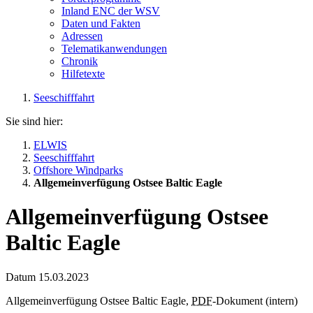
Inland ENC der WSV
Daten und Fakten
Adressen
Telematikanwendungen
Chronik
Hilfetexte
Seeschifffahrt
Sie sind hier:
ELWIS
Seeschifffahrt
Offshore Windparks
Allgemeinverfügung Ostsee Baltic Eagle
Allgemeinverfügung Ostsee
Baltic Eagle
Datum
15.03.2023
Allgemeinverfügung Ostsee Baltic Eagle,
PDF
-Dokument (intern)