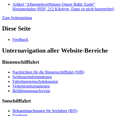
Artikel "Allgemeinverfügung Ostsee Baltic Eagle"
Herunterladen
(PDF, 212 Kilobyte, Datei ist nicht barrierefrei)
Zum Seitenanfang
Diese Seite
Feedback
Unternavigation aller Website-Bereiche
Binnenschifffahrt
Nachrichten für die Binnenschifffahrt (NfB)
Schleuseninformationen
Fahrrinneneinschränkungen
Verkehrsinformationen
Befähigungsnachweise
Seeschifffahrt
Bekanntmachungen für Seefahrer (BfS)
Eisdienst