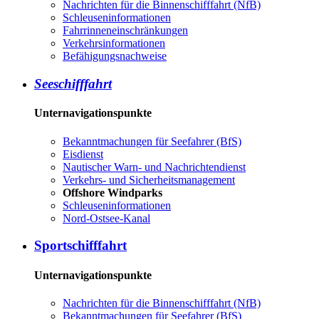
Nachrichten für die Binnenschifffahrt (NfB)
Schleuseninformationen
Fahrrinneneinschränkungen
Verkehrsinformationen
Befähigungsnachweise
Seeschifffahrt
Unternavigationspunkte
Bekanntmachungen für Seefahrer (BfS)
Eisdienst
Nautischer Warn- und Nachrichtendienst
Verkehrs- und Sicherheitsmanagement
Offshore Windparks
Schleuseninformationen
Nord-Ostsee-Kanal
Sportschifffahrt
Unternavigationspunkte
Nachrichten für die Binnenschifffahrt (NfB)
Bekanntmachungen für Seefahrer (BfS)