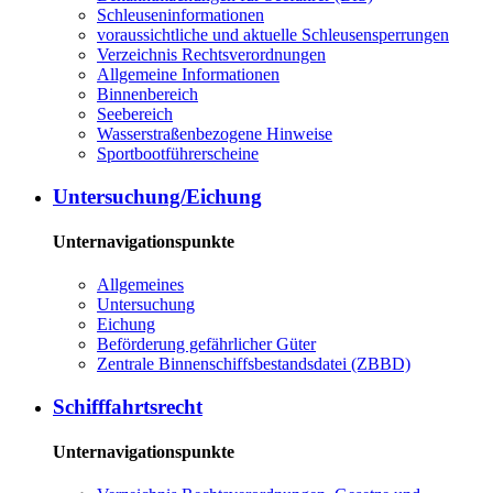
Schleuseninformationen
voraussichtliche und aktuelle Schleusensperrungen
Verzeichnis Rechtsverordnungen
Allgemeine Informationen
Binnenbereich
Seebereich
Wasserstraßenbezogene Hinweise
Sportbootführerscheine
Untersuchung/Eichung
Unternavigationspunkte
Allgemeines
Untersuchung
Eichung
Beförderung gefährlicher Güter
Zentrale Binnenschiffsbestandsdatei (ZBBD)
Schifffahrtsrecht
Unternavigationspunkte