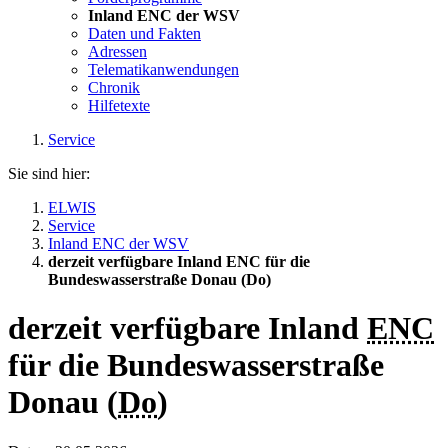
Inland ENC der WSV
Daten und Fakten
Adressen
Telematikanwendungen
Chronik
Hilfetexte
Service
Sie sind hier:
ELWIS
Service
Inland ENC der WSV
derzeit verfügbare Inland ENC für die
Bundeswasserstraße Donau (Do)
derzeit verfügbare Inland
ENC
für die Bundeswasserstraße
Donau (
Do
)