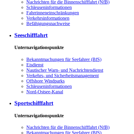
Nachrichten für die Binnenschifffahrt (NfB)
Schleuseninformationen
Fahrrinneneinschränkungen
Verkehrsinformationen
Befähigungsnachweise
Seeschifffahrt
Unternavigationspunkte
Bekanntmachungen für Seefahrer (BfS)
Eisdienst
Nautischer Warn- und Nachrichtendienst
Verkehrs- und Sicherheitsmanagement
Offshore Windparks
Schleuseninformationen
Nord-Ostsee-Kanal
Sportschifffahrt
Unternavigationspunkte
Nachrichten für die Binnenschifffahrt (NfB)
Bekanntmachungen für Seefahrer (BfS)