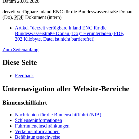
Datum
20.05.2026
derzeit verfügbare Inland ENC für die Bundeswasserstraße Donau
(Do),
PDF
-Dokument (intern)
Artikel "derzeit verfügbare Inland ENC für die
Bundeswasserstraße Donau (Do)"
Herunterladen
(PDF,
202 Kilobyte, Datei ist nicht barrierefrei)
Zum Seitenanfang
Diese Seite
Feedback
Unternavigation aller Website-Bereiche
Binnenschifffahrt
Nachrichten für die Binnenschifffahrt (NfB)
Schleuseninformationen
Fahrrinneneinschränkungen
Verkehrsinformationen
Befähigungsnachweise