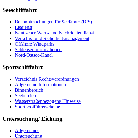
Seeschifffahrt
Bekanntmachungen für Seefahrer (BfS)
Eisdienst
Nautischer Warn- und Nachrichtendienst
Verkehrs- und Sicherheitsmanagement
Offshore Windparks
Schleuseninformationen
Nord-Ostsee-Kanal
Sportschifffahrt
Verzeichnis Rechtsverordnungen
Allgemeine Informationen
Binnenbereich
Seebereich
Wasserstraßenbezogene Hinweise
Sportbootführerscheine
Untersuchung/ Eichung
Allgemeines
Untersuchung