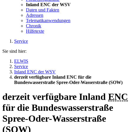
Inland ENC der WSV
Daten und Fakten
Adressen
Telematikanwendungen
Chronik
Hilfetexte
Service
Sie sind hier:
ELWIS
Service
Inland ENC der WSV
derzeit verfügbare Inland ENC für die
Bundeswasserstraße Spree-Oder-Wasserstraße (SOW)
derzeit verfügbare Inland
ENC
für die Bundeswasserstraße
Spree-Oder-Wasserstraße
(
SOW
)