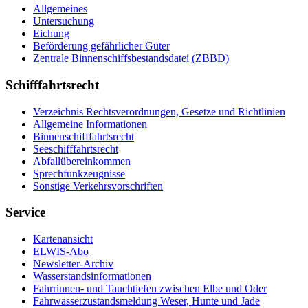
Allgemeines
Untersuchung
Eichung
Beförderung gefährlicher Güter
Zentrale Binnenschiffsbestandsdatei (ZBBD)
Schifffahrtsrecht
Verzeichnis Rechtsverordnungen, Gesetze und Richtlinien
Allgemeine Informationen
Binnenschifffahrtsrecht
Seeschifffahrtsrecht
Abfallübereinkommen
Sprechfunkzeugnisse
Sonstige Verkehrsvorschriften
Service
Kartenansicht
ELWIS-Abo
Newsletter-Archiv
Wasserstandsinformationen
Fahrrinnen- und Tauchtiefen zwischen Elbe und Oder
Fahrwasserzustandsmeldung Weser, Hunte und Jade