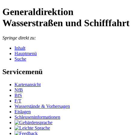
Generaldirektion
Wasserstraßen und Schifffahrt
Springe direkt zu:
Inhalt
Hauptmenü
Suche
Servicemenü
Kartenansicht
NfB
BfS
F/T
Wasserstände & Vorhersagen
Eislagen
Schleuseninformationen