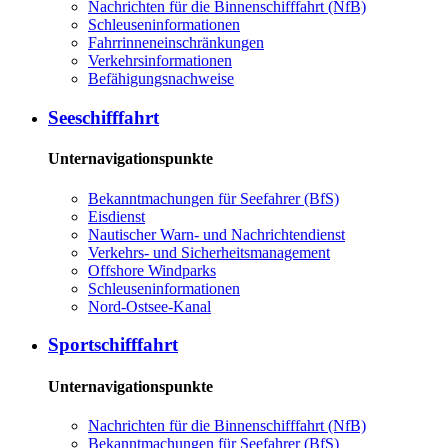
Nachrichten für die Binnenschifffahrt (NfB)
Schleuseninformationen
Fahrrinneneinschränkungen
Verkehrsinformationen
Befähigungsnachweise
Seeschifffahrt
Unternavigationspunkte
Bekanntmachungen für Seefahrer (BfS)
Eisdienst
Nautischer Warn- und Nachrichtendienst
Verkehrs- und Sicherheitsmanagement
Offshore Windparks
Schleuseninformationen
Nord-Ostsee-Kanal
Sportschifffahrt
Unternavigationspunkte
Nachrichten für die Binnenschifffahrt (NfB)
Bekanntmachungen für Seefahrer (BfS)