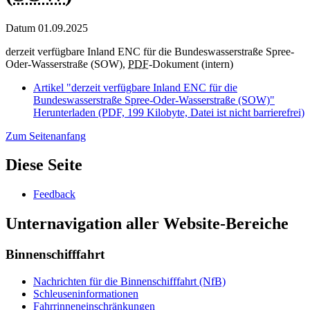
Datum
01.09.2025
derzeit verfügbare Inland ENC für die Bundeswasserstraße Spree-
Oder-Wasserstraße (SOW),
PDF
-Dokument (intern)
Artikel "derzeit verfügbare Inland ENC für die
Bundeswasserstraße Spree-Oder-Wasserstraße (SOW)"
Herunterladen
(PDF, 199 Kilobyte, Datei ist nicht barrierefrei)
Zum Seitenanfang
Diese Seite
Feedback
Unternavigation aller Website-Bereiche
Binnenschifffahrt
Nachrichten für die Binnenschifffahrt (NfB)
Schleuseninformationen
Fahrrinneneinschränkungen