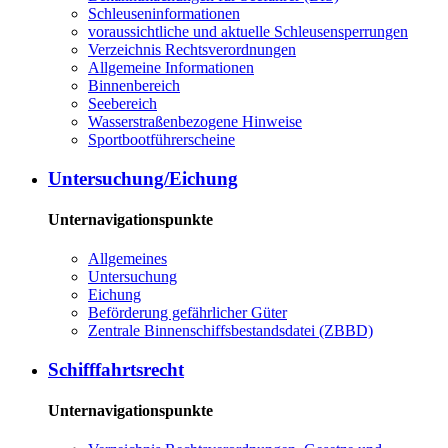
Schleuseninformationen
voraussichtliche und aktuelle Schleusensperrungen
Verzeichnis Rechtsverordnungen
Allgemeine Informationen
Binnenbereich
Seebereich
Wasserstraßenbezogene Hinweise
Sportbootführerscheine
Untersuchung/Eichung
Unternavigationspunkte
Allgemeines
Untersuchung
Eichung
Beförderung gefährlicher Güter
Zentrale Binnenschiffsbestandsdatei (ZBBD)
Schifffahrtsrecht
Unternavigationspunkte