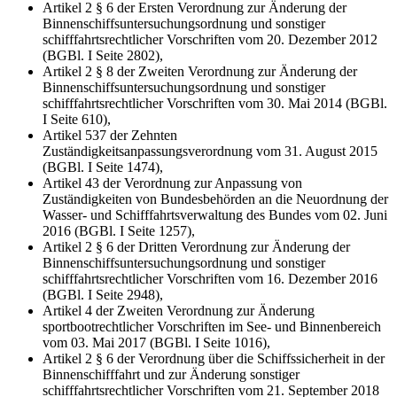
Artikel 2 § 6 der Ersten Verordnung zur Änderung der
Binnenschiffsuntersuchungsordnung und sonstiger
schifffahrtsrechtlicher Vorschriften vom 20. Dezember 2012
(BGBl. I Seite 2802),
Artikel 2 § 8 der Zweiten Verordnung zur Änderung der
Binnenschiffsuntersuchungsordnung und sonstiger
schifffahrtsrechtlicher Vorschriften vom 30. Mai 2014 (BGBl.
I Seite 610),
Artikel 537 der Zehnten
Zuständigkeitsanpassungsverordnung vom 31. August 2015
(BGBl. I Seite 1474),
Artikel 43 der Verordnung zur Anpassung von
Zuständigkeiten von Bundesbehörden an die Neuordnung der
Wasser- und Schifffahrtsverwaltung des Bundes vom 02. Juni
2016 (BGBl. I Seite 1257),
Artikel 2 § 6 der Dritten Verordnung zur Änderung der
Binnenschiffsuntersuchungsordnung und sonstiger
schifffahrtsrechtlicher Vorschriften vom 16. Dezember 2016
(BGBl. I Seite 2948),
Artikel 4 der Zweiten Verordnung zur Änderung
sportbootrechtlicher Vorschriften im See- und Binnenbereich
vom 03. Mai 2017 (BGBl. I Seite 1016),
Artikel 2 § 6 der Verordnung über die Schiffssicherheit in der
Binnenschifffahrt und zur Änderung sonstiger
schifffahrtsrechtlicher Vorschriften vom 21. September 2018