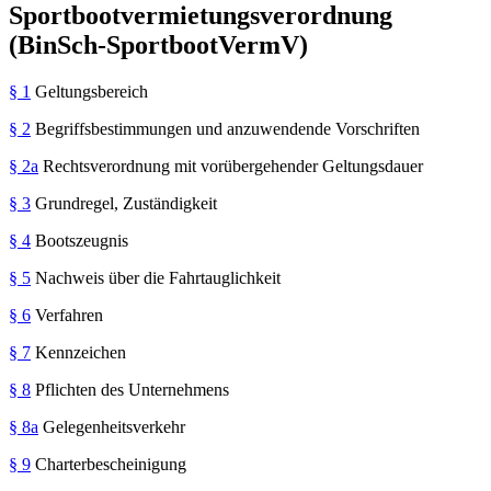
Sportbootvermietungsverordnung
(BinSch-SportbootVermV)
§ 1
Geltungsbereich
§ 2
Begriffsbestimmungen und anzuwendende Vorschriften
§ 2a
Rechtsverordnung mit vorübergehender Geltungsdauer
§ 3
Grundregel, Zuständigkeit
§ 4
Bootszeugnis
§ 5
Nachweis über die Fahrtauglichkeit
§ 6
Verfahren
§ 7
Kennzeichen
§ 8
Pflichten des Unternehmens
§ 8a
Gelegenheitsverkehr
§ 9
Charterbescheinigung