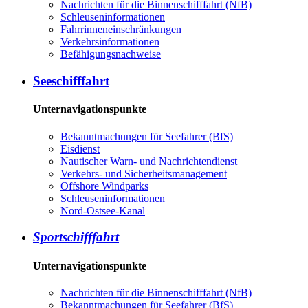
Nachrichten für die Binnenschifffahrt (NfB)
Schleuseninformationen
Fahrrinneneinschränkungen
Verkehrsinformationen
Befähigungsnachweise
Seeschifffahrt
Unternavigationspunkte
Bekanntmachungen für Seefahrer (BfS)
Eisdienst
Nautischer Warn- und Nachrichtendienst
Verkehrs- und Sicherheitsmanagement
Offshore Windparks
Schleuseninformationen
Nord-Ostsee-Kanal
Sportschifffahrt
Unternavigationspunkte
Nachrichten für die Binnenschifffahrt (NfB)
Bekanntmachungen für Seefahrer (BfS)