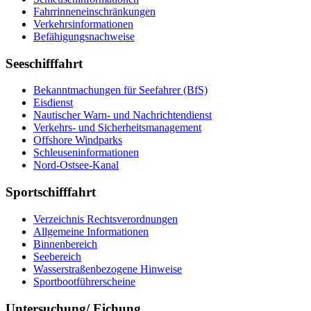
Fahrrinneneinschränkungen
Verkehrsinformationen
Befähigungsnachweise
Seeschifffahrt
Bekanntmachungen für Seefahrer (BfS)
Eisdienst
Nautischer Warn- und Nachrichtendienst
Verkehrs- und Sicherheitsmanagement
Offshore Windparks
Schleuseninformationen
Nord-Ostsee-Kanal
Sportschifffahrt
Verzeichnis Rechtsverordnungen
Allgemeine Informationen
Binnenbereich
Seebereich
Wasserstraßenbezogene Hinweise
Sportbootführerscheine
Untersuchung/ Eichung