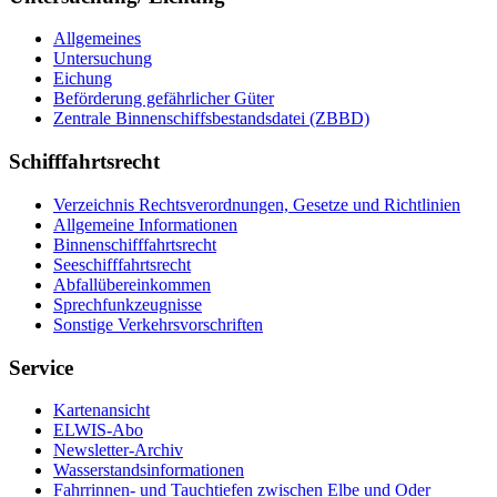
Allgemeines
Untersuchung
Eichung
Beförderung gefährlicher Güter
Zentrale Binnenschiffsbestandsdatei (ZBBD)
Schifffahrtsrecht
Verzeichnis Rechtsverordnungen, Gesetze und Richtlinien
Allgemeine Informationen
Binnenschifffahrtsrecht
Seeschifffahrtsrecht
Abfallübereinkommen
Sprechfunkzeugnisse
Sonstige Verkehrsvorschriften
Service
Kartenansicht
ELWIS-Abo
Newsletter-Archiv
Wasserstandsinformationen
Fahrrinnen- und Tauchtiefen zwischen Elbe und Oder