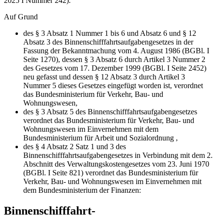
2025 I Nummer 242).
Auf Grund
des § 3 Absatz 1 Nummer 1 bis 6 und Absatz 6 und § 12
Absatz 3 des Binnenschifffahrtsaufgabengesetzes in der
Fassung der Bekanntmachung vom 4. August 1986 (BGBl. I
Seite 1270), dessen § 3 Absatz 6 durch Artikel 3 Nummer 2
des Gesetzes vom 17. Dezember 1999 (BGBl. I Seite 2452)
neu gefasst und dessen § 12 Absatz 3 durch Artikel 3
Nummer 5 dieses Gesetzes eingefügt worden ist, verordnet
das Bundesministerium für Verkehr, Bau- und
Wohnungswesen,
des § 3 Absatz 5 des Binnenschifffahrtsaufgabengesetzes
verordnet das Bundesministerium für Verkehr, Bau- und
Wohnungswesen im Einvernehmen mit dem
Bundesministerium für Arbeit und Sozialordnung ,
des § 4 Absatz 2 Satz 1 und 3 des
Binnenschifffahrtsaufgabengesetzes in Verbindung mit dem 2.
Abschnitt des Verwaltungskostengesetzes vom 23. Juni 1970
(BGBl. I Seite 821) verordnet das Bundesministerium für
Verkehr, Bau- und Wohnungswesen im Einvernehmen mit
dem Bundesministerium der Finanzen:
Binnenschifffahrt-