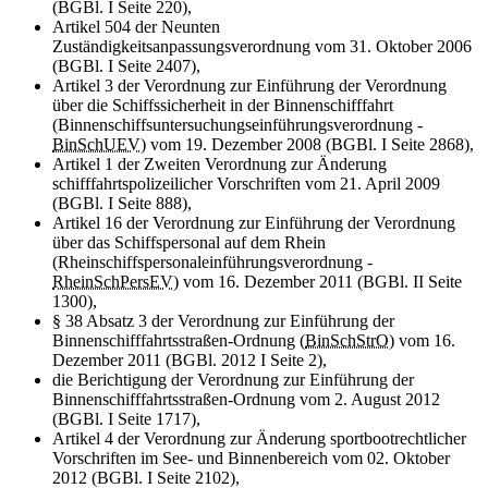
(BGBl. I Seite 220),
Artikel 504 der Neunten
Zuständigkeitsanpassungsverordnung vom 31. Oktober 2006
(BGBl. I Seite 2407),
Artikel 3 der Verordnung zur Einführung der Verordnung
über die Schiffssicherheit in der Binnenschifffahrt
(Binnenschiffsuntersuchungseinführungsverordnung -
BinSchUEV
) vom 19. Dezember 2008 (BGBl. I Seite 2868),
Artikel 1 der Zweiten Verordnung zur Änderung
schifffahrtspolizeilicher Vorschriften vom 21. April 2009
(BGBl. I Seite 888),
Artikel 16 der Verordnung zur Einführung der Verordnung
über das Schiffspersonal auf dem Rhein
(Rheinschiffspersonaleinführungsverordnung -
RheinSchPersEV
) vom 16. Dezember 2011 (BGBl. II Seite
1300),
§ 38 Absatz 3 der Verordnung zur Einführung der
Binnenschifffahrtsstraßen-Ordnung (
BinSchStrO
) vom 16.
Dezember 2011 (BGBl. 2012 I Seite 2),
die Berichtigung der Verordnung zur Einführung der
Binnenschifffahrtsstraßen-Ordnung vom 2. August 2012
(BGBl. I Seite 1717),
Artikel 4 der Verordnung zur Änderung sportbootrechtlicher
Vorschriften im See- und Binnenbereich vom 02. Oktober
2012 (BGBl. I Seite 2102),