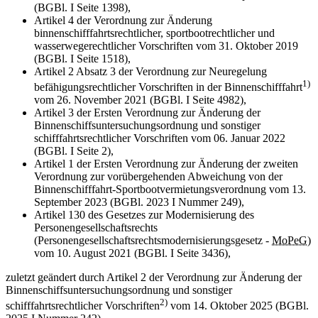
(BGBl. I Seite 1398),
Artikel 4 der Verordnung zur Änderung
binnenschifffahrtsrechtlicher, sportbootrechtlicher und
wasserwegerechtlicher Vorschriften vom 31. Oktober 2019
(BGBl. I Seite 1518),
Artikel 2 Absatz 3 der Verordnung zur Neuregelung
1)
befähigungsrechtlicher Vorschriften in der Binnenschifffahrt
vom 26. November 2021 (BGBl. I Seite 4982),
Artikel 3 der Ersten Verordnung zur Änderung der
Binnenschiffsuntersuchungsordnung und sonstiger
schifffahrtsrechtlicher Vorschriften vom 06. Januar 2022
(BGBl. I Seite 2),
Artikel 1 der Ersten Verordnung zur Änderung der zweiten
Verordnung zur vorübergehenden Abweichung von der
Binnenschifffahrt-Sportbootvermietungsverordnung vom 13.
September 2023 (BGBl. 2023 I Nummer 249),
Artikel 130 des Gesetzes zur Modernisierung des
Personengesellschaftsrechts
(Personengesellschaftsrechtsmodernisierungsgesetz -
MoPeG
)
vom 10. August 2021 (BGBl. I Seite 3436),
zuletzt geändert durch Artikel 2 der Verordnung zur Änderung der
Binnenschiffsuntersuchungsordnung und sonstiger
2)
schifffahrtsrechtlicher Vorschriften
vom 14. Oktober 2025 (BGBl.