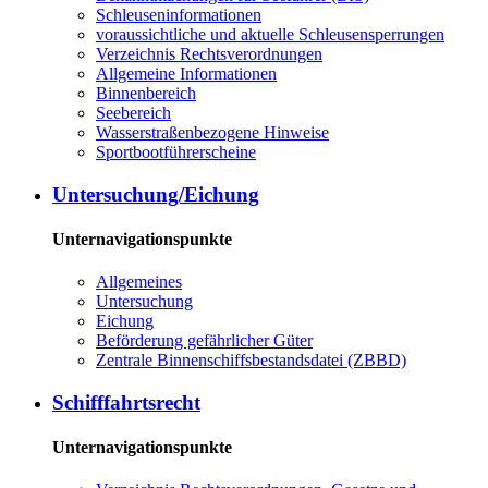
Schleuseninformationen
voraussichtliche und aktuelle Schleusensperrungen
Verzeichnis Rechtsverordnungen
Allgemeine Informationen
Binnenbereich
Seebereich
Wasserstraßenbezogene Hinweise
Sportbootführerscheine
Untersuchung/Eichung
Unternavigationspunkte
Allgemeines
Untersuchung
Eichung
Beförderung gefährlicher Güter
Zentrale Binnenschiffsbestandsdatei (ZBBD)
Schifffahrtsrecht
Unternavigationspunkte