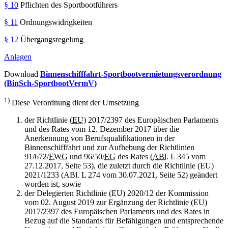
§ 10
Pflichten des Sportbootführers
§ 11
Ordnungswidrigkeiten
§ 12
Übergangsregelung
Anlagen
Download
Binnenschifffahrt-Sportbootvermietungsverordnung
(BinSch-SportbootVermV)
1)
Diese Verordnung dient der Umsetzung
der Richtlinie (
EU
) 2017/2397 des Europäischen Parlaments
und des Rates vom 12. Dezember 2017 über die
Anerkennung von Berufsqualifikationen in der
Binnenschifffahrt und zur Aufhebung der Richtlinien
91/672/
EWG
und 96/50/
EG
des Rates (
ABl.
L 345 vom
27.12.2017, Seite 53), die zuletzt durch die Richtlinie (EU)
2021/1233 (ABl. L 274 vom 30.07.2021, Seite 52) geändert
worden ist, sowie
der Delegierten Richtlinie (EU) 2020/12 der Kommission
vom 02. August 2019 zur Ergänzung der Richtlinie (EU)
2017/2397 des Europäischen Parlaments und des Rates in
Bezug auf die Standards für Befähigungen und entsprechende