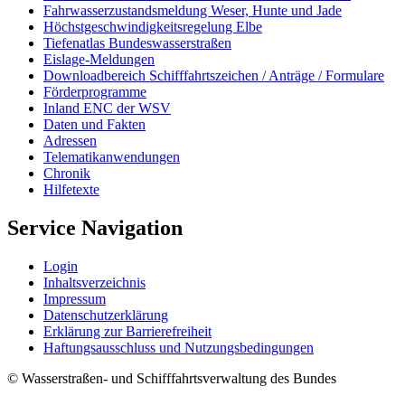
Fahrwasserzustandsmeldung Weser, Hunte und Jade
Höchstgeschwindigkeitsregelung Elbe
Tiefenatlas Bundeswasserstraßen
Eislage-Meldungen
Downloadbereich Schifffahrtszeichen / Anträge / Formulare
Förderprogramme
Inland ENC der WSV
Daten und Fakten
Adressen
Telematikanwendungen
Chronik
Hilfetexte
Service Navigation
Login
Inhaltsverzeichnis
Impressum
Datenschutzerklärung
Erklärung zur Barrierefreiheit
Haftungsausschluss und Nutzungsbedingungen
© Wasserstraßen- und Schifffahrtsverwaltung des Bundes