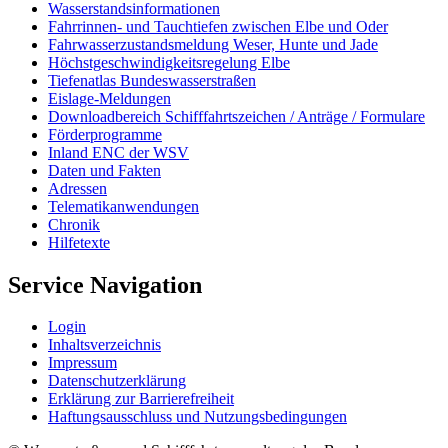
Wasserstandsinformationen
Fahrrinnen- und Tauchtiefen zwischen Elbe und Oder
Fahrwasserzustandsmeldung Weser, Hunte und Jade
Höchstgeschwindigkeitsregelung Elbe
Tiefenatlas Bundeswasserstraßen
Eislage-Meldungen
Downloadbereich Schifffahrtszeichen / Anträge / Formulare
Förderprogramme
Inland ENC der WSV
Daten und Fakten
Adressen
Telematikanwendungen
Chronik
Hilfetexte
Service Navigation
Login
Inhaltsverzeichnis
Impressum
Datenschutzerklärung
Erklärung zur Barrierefreiheit
Haftungsausschluss und Nutzungsbedingungen