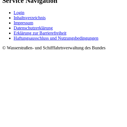
Service Navigation
Login
Inhaltsverzeichnis
Impressum
Datenschutzerklärung
Erklärung zur Barrierefreiheit
Haftungsausschluss und Nutzungsbedingungen
© Wasserstraßen- und Schifffahrtsverwaltung des Bundes