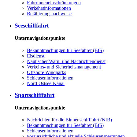
Fahrrinneneinschränkungen
Verkehrsinformationen
Befähigungsnachweise
Seeschifffahrt
Unternavigationspunkte
Bekanntmachungen für Seefahrer (BfS)
Eisdienst
Nautischer Warn- und Nachrichtendienst
Verkehrs- und Sicherheitsmanagement
Offshore Windparks
Schleuseninformationen
Nord-Ostsee-Kanal
Sportschifffahrt
Unternavigationspunkte
Nachrichten für die Binnenschifffahrt (NfB)
Bekanntmachungen für Seefahrer (BfS)
Schleuseninformationen
voraussichtliche und aktuelle Schleusensperrungen