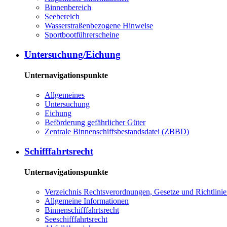
Binnenbereich
Seebereich
Wasserstraßenbezogene Hinweise
Sportbootführerscheine
Untersuchung/Eichung
Unternavigationspunkte
Allgemeines
Untersuchung
Eichung
Beförderung gefährlicher Güter
Zentrale Binnenschiffsbestandsdatei (ZBBD)
Schifffahrtsrecht
Unternavigationspunkte
Verzeichnis Rechtsverordnungen, Gesetze und Richtlini
Allgemeine Informationen
Binnenschifffahrtsrecht
Seeschifffahrtsrecht